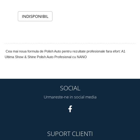
INDISPONIBIL
Cea mai noua formula de Polish Auto pentru rezultate profesionale fara efort: A1
Ultima Show & Shine Polish Auto Profesional cu NANO
SOCIAL
Urmareste-ne in social media
SUPORT CLIENTI