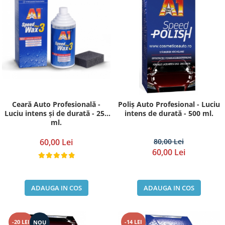
Ceară Auto Profesională -
Poliș Auto Profesional - Luciu
Luciu intens și de durată - 250
intens de durată - 500 ml.
ml.
60,00 Lei
80,00 Lei
60,00 Lei
ADAUGA IN COS
ADAUGA IN COS
-20 LEI
-14 LEI
NOU