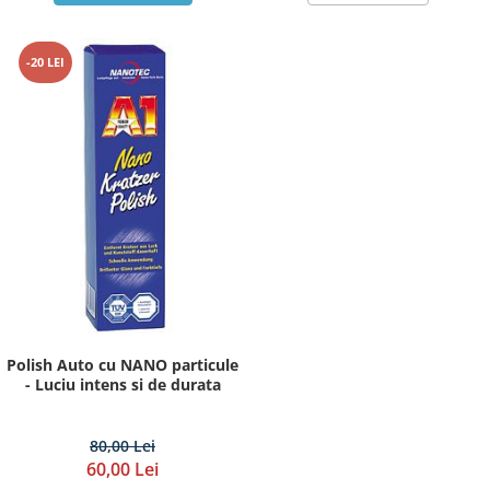
-20 LEI
Polish Auto cu NANO particule
- Luciu intens si de durata
80,00 Lei
60,00 Lei