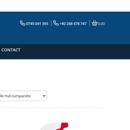
0745 041 393
+40 268 478 747
0,00
CONTACT