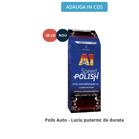
ADAUGA IN COS
-20 LEI
NOU
Polis Auto - Luciu puternic de durata