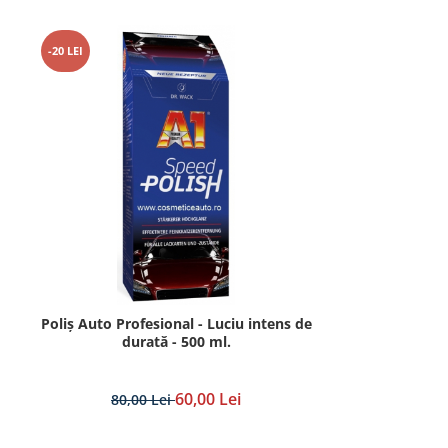
-20 LEI
Poliș Auto Profesional - Luciu intens de
durată - 500 ml.
60,00 Lei
80,00 Lei