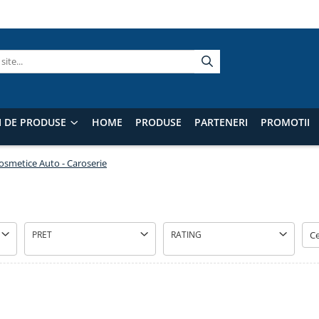
I DE PRODUSE
HOME
PRODUSE
PARTENERI
PROMOTII
osmetice Auto - Caroserie
PRET
RATING