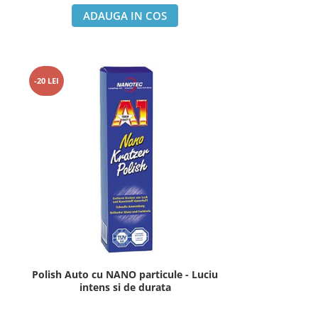
ADAUGA IN COS
-20 LEI
Polish Auto cu NANO particule - Luciu
intens si de durata