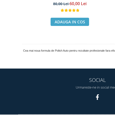
60,00 Lei
80,00 Lei
ADAUGA IN COS
Cea mai noua formula de Polish Auto pentru rezultate profesionale fara e
SOCIAL
Urmareste-ne in social me