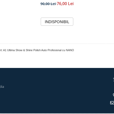
76,00 Lei
90,00 Lei
INDISPONIBIL
fort: A1 Ultima Show & Shine Polish Auto Profesional cu NANO
dia