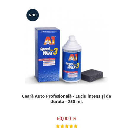
NOU
Ceară Auto Profesională - Luciu intens și de
durată - 250 ml.
60,00 Lei