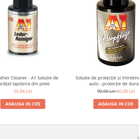
ther Cleaner - A1 Soluție de
Soluție de protecție și întrețin
urățat tapițeria din piele
auto - protecție de dura
50,84 Lei
90,00 Lei
60,00 Lei
ADAUGA IN COS
ADAUGA IN COS