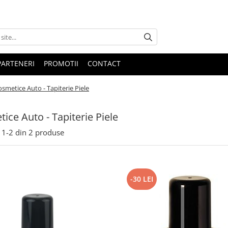
PARTENERI
PROMOTII
CONTACT
smetice Auto - Tapiterie Piele
ice Auto - Tapiterie Piele
1-
2
din
2
produse
-30 LEI