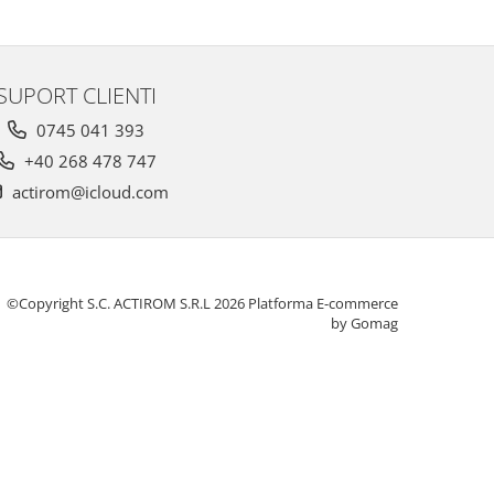
SUPORT CLIENTI
0745 041 393
+40 268 478 747
actirom@icloud.com
©Copyright S.C. ACTIROM S.R.L 2026
Platforma E-commerce
by Gomag