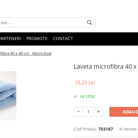
PARTENERI
PROMOTII
CONTACT
fibra 40 x 40 cm - Micro-Exel
Laveta microfibra 40 x
15,25 Lei
IN STOC
ADAUG
Cod Produs:
703187
Ai nevoie 