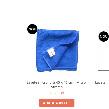
NOU
NOU
Lavete microfibra 40 x 40 cm - Micro-
Laveta m
Stretch
15,25 Lei
ADAUGA IN COS