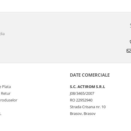
dia
DATE COMERCIALE
 Plata
S.C. ACTIROM S.R.L
e Retur
J08/3465/2007
Produselor
RO 22952940
Strada Crisana nr. 10
L
Brasov, Brasov