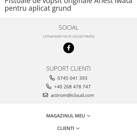
Pistoale de vopsit originale Anest Iwata
pentru aplicat grund
SOCIAL
Urmareste-ne in social media
SUPORT CLIENTI
0745 041 393
+40 268 478 747
actirom@icloud.com
MAGAZINUL MEU
CLIENTI