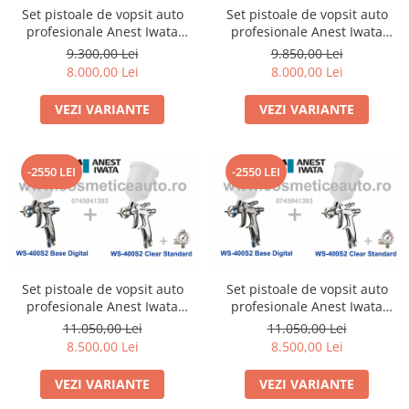
Set pistoale de vopsit auto
Set pistoale de vopsit auto
profesionale Anest Iwata
profesionale Anest Iwata
SUPERIOR SET WS-400SR2
SUPERIOR SET WS-400SR2
9.300,00 Lei
9.850,00 Lei
BASE Standard + WS-400SR2
BASE Standard + WS-400SR2
8.000,00 Lei
8.000,00 Lei
CLEAR 1.2 HD Standard
CLEAR 1.3 HD Standard
VEZI VARIANTE
VEZI VARIANTE
-2550 LEI
-2550 LEI
Set pistoale de vopsit auto
Set pistoale de vopsit auto
profesionale Anest Iwata
profesionale Anest Iwata
SUPERIOR SET WS-400SR2
SUPERIOR SET WS-400SR2
11.050,00 Lei
11.050,00 Lei
BASE Digital + WS-400SR2
BASE Digital + WS-400SR2
8.500,00 Lei
8.500,00 Lei
CLEAR 1.2 HD Standard
CLEAR 1.3 HD Standard
VEZI VARIANTE
VEZI VARIANTE