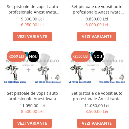
Set pistoale de vopsit auto
Set pistoale de vopsit auto
profesionale Anest Iwata
profesionale Anest Iwata
SUPERIOR SET LS-400SR2
SUPERIOR SET LS-400SR2
9.300,00 Lei
9.850,00 Lei
BASE Standard + WS-400SR2
BASE Standard + WS-400SR2
6.950,00 Lei
8.000,00 Lei
CLEAR 1.2 HD Standard
CLEAR 1.3 HD Standard
VEZI VARIANTE
VEZI VARIANTE
-2550 LEI
-2550 LEI
NOU
NOU
Set pistoale de vopsit auto
Set pistoale de vopsit auto
profesionale Anest Iwata
profesionale Anest Iwata
SUPERIOR SET LS-400SR2
SUPERIOR SET LS-400SR2
11.050,00 Lei
11.050,00 Lei
BASE Digital + WS-400SR2
BASE Digital + WS-400SR2
8.500,00 Lei
8.500,00 Lei
CLEAR 1.2 HD Standard
CLEAR 1.3 HD Standard
VEZI VARIANTE
VEZI VARIANTE