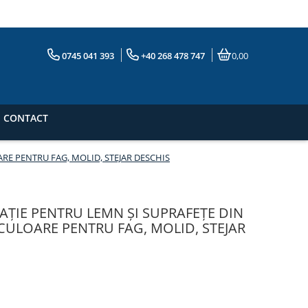
0745 041 393
+40 268 478 747
0,00
CONTACT
ARE PENTRU FAG, MOLID, STEJAR DESCHIS
RAȚIE PENTRU LEMN ȘI SUPRAFEȚE DIN
 CULOARE PENTRU FAG, MOLID, STEJAR