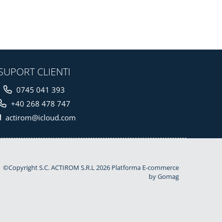
SUPORT CLIENTI
0745 041 393
+40 268 478 747
actirom@icloud.com
©Copyright S.C. ACTIROM S.R.L 2026
Platforma E-commerce
by Gomag