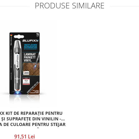
PRODUSE SIMILARE
XX KIT DE REPARAȚIE PENTRU
ȘI SUPRAFEȚE DIN VINILIN -
 DE CULOARE PENTRU STEJAR
NCHIS, NUC, NUC ÎNCHIS
91,51 Lei