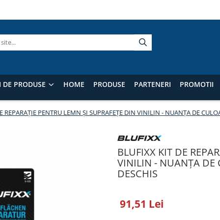
I DE PRODUSE
HOME
PRODUSE
PARTENERI
PROMOTII
DE REPARAȚIE PENTRU LEMN ȘI SUPRAFEȚE DIN VINILIN - NUANȚA DE CULO
BLUFIXX KIT DE REPA
VINILIN - NUANȚA DE
DESCHIS
91,51 Lei