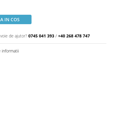
A IN COS
evoie de ajutor?
0745 041 393
/
+40 268 478 747
informatii