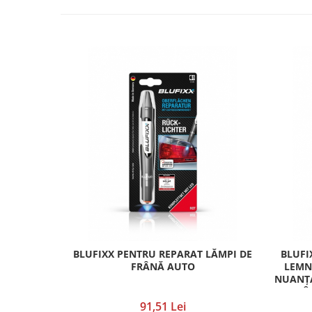
BLUFIXX PENTRU REPARAT LĂMPI DE
BLUFI
FRÂNĂ AUTO
LEMN 
NUANȚA
Î
91,51 Lei