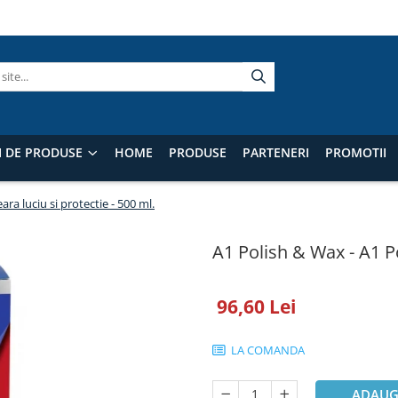
I DE PRODUSE
HOME
PRODUSE
PARTENERI
PROMOTII
ara luciu si protectie - 500 ml.
A1 Polish & Wax - A1 Po
96,60 Lei
LA COMANDA
ADAUG