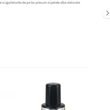
e si zgarieturile de pe lac precum si petele albe datorate