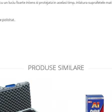
u un luciu foarte intens si protejata in acelasi timp, inlatura suprafetele mat
e polishat.
PRODUSE SIMILARE