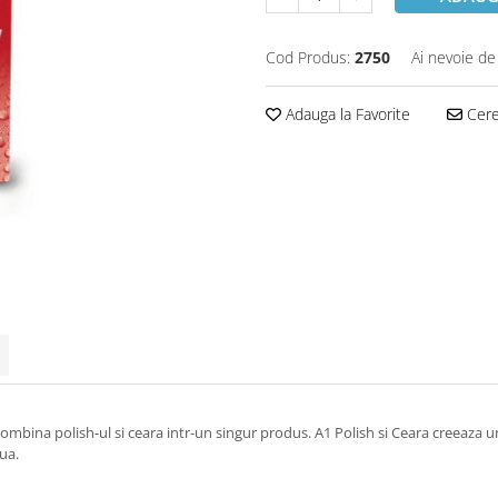
Cod Produs:
2750
Ai nevoie de
Adauga la Favorite
Cere 
ombina polish-ul si ceara intr-un singur produs. A1 Polish si Ceara creeaza u
aua.