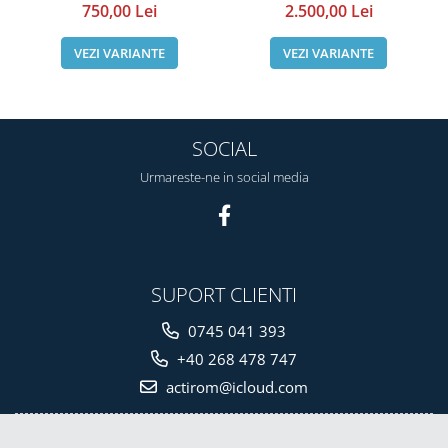
750,00 Lei
2.500,00 Lei
VEZI VARIANTE
VEZI VARIANTE
SOCIAL
Urmareste-ne in social media
SUPORT CLIENTI
0745 041 393
+40 268 478 747
actirom@icloud.com