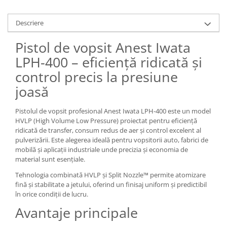
Descriere
Pistol de vopsit Anest Iwata
LPH-400 – eficiență ridicată și
control precis la presiune
joasă
Pistolul de vopsit profesional Anest Iwata LPH-400 este un model
HVLP (High Volume Low Pressure) proiectat pentru eficiență
ridicată de transfer, consum redus de aer și control excelent al
pulverizării. Este alegerea ideală pentru vopsitorii auto, fabrici de
mobilă și aplicații industriale unde precizia și economia de
material sunt esențiale.
Tehnologia combinată HVLP și Split Nozzle™ permite atomizare
fină și stabilitate a jetului, oferind un finisaj uniform și predictibil
în orice condiții de lucru.
Avantaje principale