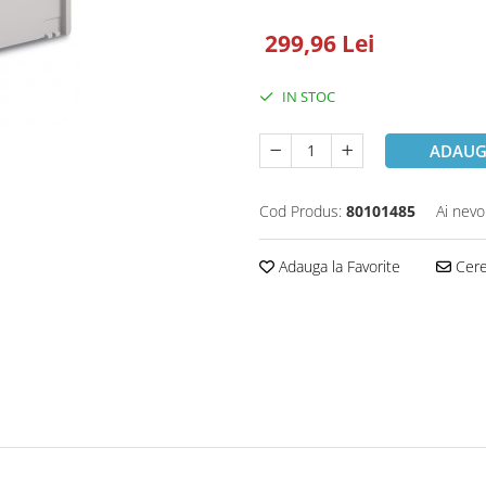
299,96 Lei
IN STOC
ADAUG
Cod Produs:
80101485
Ai nevo
Adauga la Favorite
Cere 