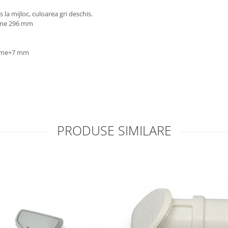
la mijloc, culoarea gri deschis.
time 296 mm
ltime+7 mm
PRODUSE SIMILARE