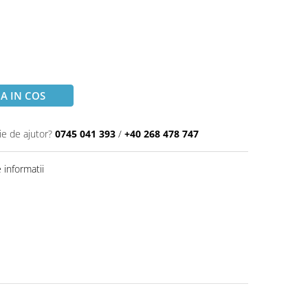
A IN COS
ie de ajutor?
0745 041 393
/
+40 268 478 747
informatii