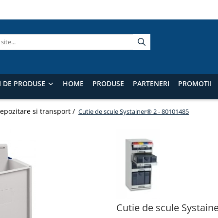
I DE PRODUSE
HOME
PRODUSE
PARTENERI
PROMOTII
epozitare si transport /
Cutie de scule Systainer® 2 - 80101485
Cutie de scule Systain