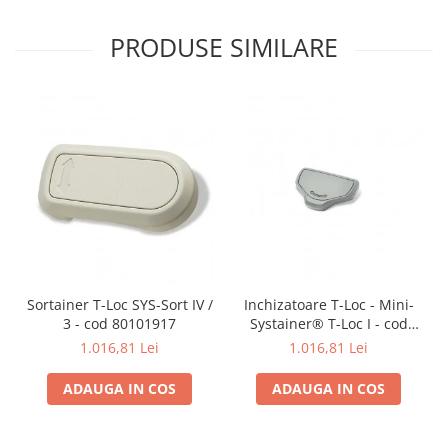
PRODUSE SIMILARE
Sortainer T-Loc SYS-Sort IV /
Inchizatoare T-Loc - Mini-
3 - cod 80101917
Systainer® T-Loc I - cod
80101390
1.016,81 Lei
1.016,81 Lei
ADAUGA IN COS
ADAUGA IN COS