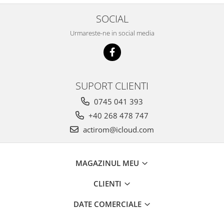
SOCIAL
Urmareste-ne in social media
SUPORT CLIENTI
0745 041 393
+40 268 478 747
actirom@icloud.com
MAGAZINUL MEU
CLIENTI
DATE COMERCIALE