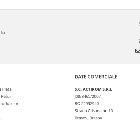
dia
DATE COMERCIALE
 Plata
S.C. ACTIROM S.R.L
e Retur
J08/3465/2007
Produselor
RO 22952940
Strada Crisana nr. 10
L
Brasov, Brasov