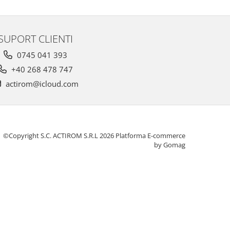
SUPORT CLIENTI
0745 041 393
+40 268 478 747
actirom@icloud.com
©Copyright S.C. ACTIROM S.R.L 2026
Platforma E-commerce
by Gomag