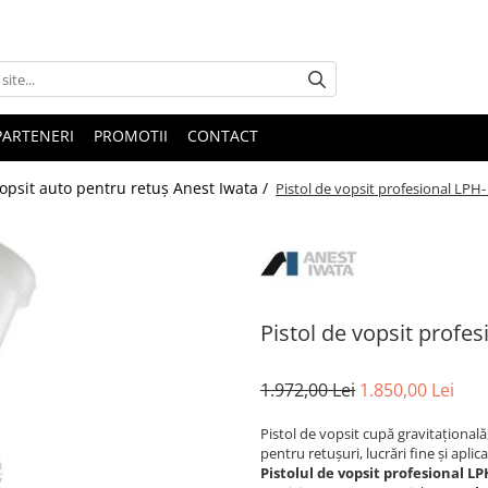
PARTENERI
PROMOTII
CONTACT
vopsit auto pentru retuș Anest Iwata /
Pistol de vopsit profesional LPH-
Pistol de vopsit profe
1.972,00 Lei
1.850,00 Lei
Pistol de vopsit cupă gravitaționa
pentru retușuri, lucrări fine și aplic
Pistolul de vopsit profesional L