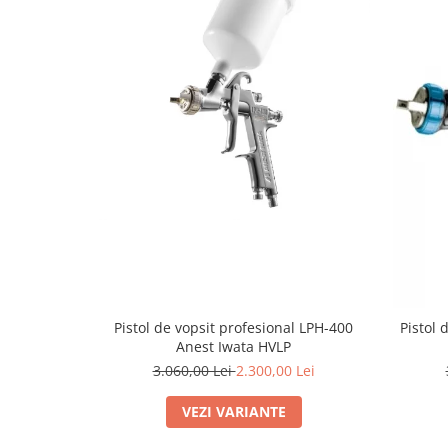
Pistol de vopsit profesional LPH-400
Pistol 
Anest Iwata HVLP
3.060,00 Lei
2.300,00 Lei
VEZI VARIANTE