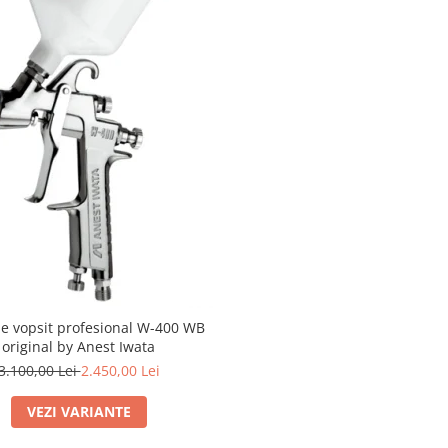
de vopsit profesional W-400 WB
original by Anest Iwata
3.100,00 Lei
2.450,00 Lei
VEZI VARIANTE