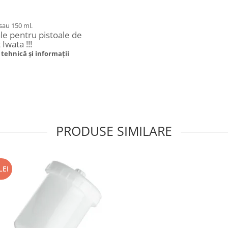
sau 150 ml.
le pentru pistoale de
Iwata !!!
tehnică și informații
PRODUSE SIMILARE
LEI