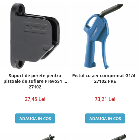
Suport de perete pentru
Pistol cu aer comprimat G1/4 -
pistoale de suflare PrevoS1 și
27102 PRE
27102
27,45 Lei
73,21 Lei
ADAUGA IN COS
ADAUGA IN COS