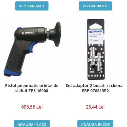
VEZI VARIANTE
VEZI VARIANTE
Pistol pneumatic orbital de
Set adaptor 2 bucati si clema -
slefuit TPS 16000
ERP 076813P2
698,55 Lei
26,44 Lei
ADAUGA IN COS
ADAUGA IN COS