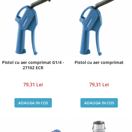
Pistol cu aer comprimat G1/4 -
Pistol cu aer comprimat
27102 ECR
79,31 Lei
79,31 Lei
ADAUGA IN COS
ADAUGA IN COS