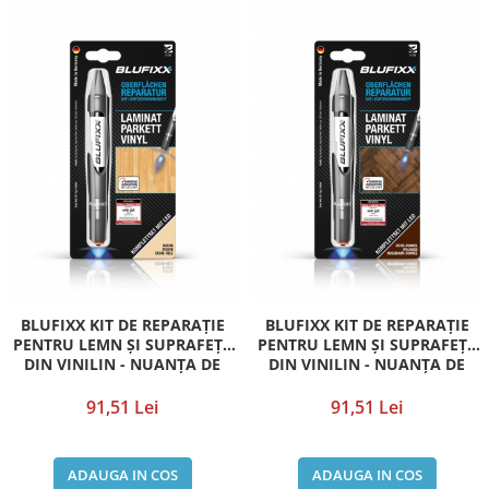
BLUFIXX KIT DE REPARAȚIE
BLUFIXX KIT DE REPARAȚIE
PENTRU LEMN ȘI SUPRAFEȚE
PENTRU LEMN ȘI SUPRAFEȚE
DIN VINILIN - NUANȚA DE
DIN VINILIN - NUANȚA DE
CULOARE PENTRU FAG,
CULOARE PENTRU STEJAR
MOLID, STEJAR DESCHIS
ÎNCHIS, NUC, NUC ÎNCHIS
91,51 Lei
91,51 Lei
ADAUGA IN COS
ADAUGA IN COS