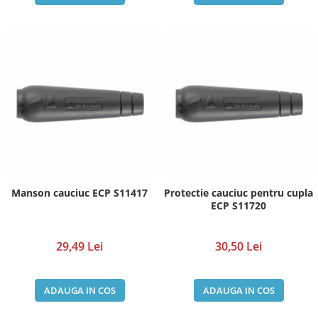
Manson cauciuc ECP S11417
Protectie cauciuc pentru cupla
ECP S11720
29,49 Lei
30,50 Lei
ADAUGA IN COS
ADAUGA IN COS